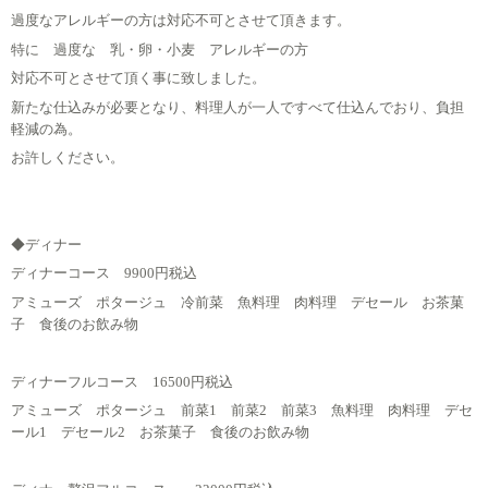
過度なアレルギーの方は対応不可とさせて頂きます。
特に 過度な 乳・卵・小麦 アレルギーの方
対応不可とさせて頂く事に致しました。
新たな仕込みが必要となり、料理人が一人ですべて仕込んでおり、負担
軽減の為。
お許しください。
◆ディナー
ディナーコース 9900円税込
アミューズ ポタージュ 冷前菜 魚料理 肉料理 デセール お茶菓
子 食後のお飲み物
ディナーフルコース 16500円税込
アミューズ ポタージュ 前菜1 前菜2 前菜3 魚料理 肉料理 デセ
ール1 デセール2 お茶菓子 食後のお飲み物