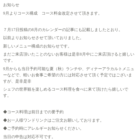
お知らせ
9月よりコース構成 コース料金改定させて頂きます。
７月17日投稿の8月のカレンダーの記事にも記載しましたとおり。
以前よりお知らせさせて頂いておりました。
新しいメニュー構成のお知らせです。
まだご来店頂いたことのないお客様は是非8月中にご来店頂けると嬉しい
です。
9月からも当日予約可能な夏（秋）ランチや、ディナーアラカルトメニュ
ーなどで、軽いお食事ご希望の方には対応させて頂く予定ではございま
すが、是非是非
シェフの世界観を楽しめるコース料理を食べに来て頂けたら嬉しいで
す。
◆コース料理は前日までの要予約
◆お一人様ワンドリンクはご注文お願いしております。
◆ご予約時にアレルギーお知らせください。
当日の申告は対応不可です。