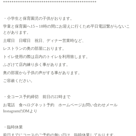
********************************************
・小学生と保育園児の子供がおります。
学童と保育園へ15～18時の間にお迎えに行くため平日電話繋がらないこ
とがあります。
土曜日 日曜日 祝日、ディナー営業時など、
レストランの奥の部屋におります。
トイレ使用の際は店内のトイレを利用致します。
ふざけて店内練り歩く事があります。
奥の部屋から子供の声がする事があります。
ご容赦ください。
・全コース予約締切 前日の22時まで
お電話 食べログネット予約 ホームページお問い合わせメール
InstagramのDMより
・臨時休業
前日までにコースのご予約の無い日は、臨時休業しております。