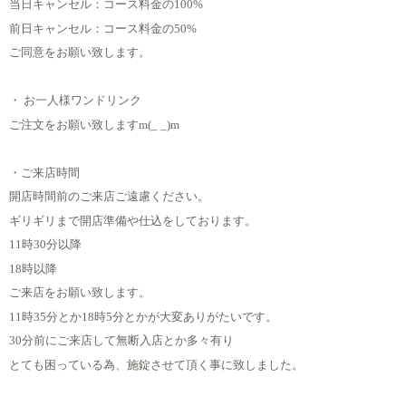
当日キャンセル：コース料金の100%
前日キャンセル：コース料金の50%
ご同意をお願い致します。
・ お一人様ワンドリンク
ご注文をお願い致しますm(_ _)m
・ご来店時間
開店時間前のご来店ご遠慮ください。
ギリギリまで開店準備や仕込をしております。
11時30分以降
18時以降
ご来店をお願い致します。
11時35分とか18時5分とかが大変ありがたいです。
30分前にご来店して無断入店とか多々有り
とても困っている為、施錠させて頂く事に致しました。