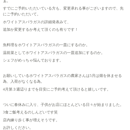
ぁ。
すでにご予約いただいている方も、変更承れる事がございますので、先
にご予約いただいて。
ホワイトアスパラガスの詳細発表みて、
追加か変更するか考えて頂くのも有りです！
魚料理をホワイトアスパラガスの一皿にするのか。
温前菜としてホワイトアスパラガスの一皿追加にするのか。
シェフがめっちゃ悩んでおります。
お願いしているホワイトアスパラガスの農家さんは5月は畑を休ませる
為、入荷がなくなる為。
4月第３週辺りまでを目安にご予約考えて頂けると嬉しいです。
ついに春休みに入り、子供がお店にほとんどいる日々が始まりました。
3食ご飯考えるのしんどいです笑
店内練り歩く事が増えそうです。
お許しください。