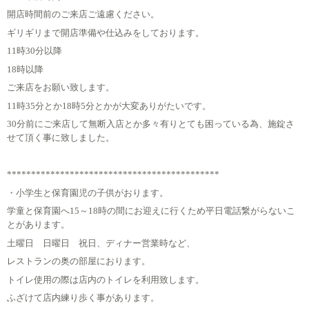
開店時間前のご来店ご遠慮ください。
ギリギリまで開店準備や仕込みをしております。
11時30分以降
18時以降
ご来店をお願い致します。
11時35分とか18時5分とかが大変ありがたいです。
30分前にご来店して無断入店とか多々有りとても困っている為、施錠さ
せて頂く事に致しました。
********************************************
・小学生と保育園児の子供がおります。
学童と保育園へ15～18時の間にお迎えに行くため平日電話繋がらないこ
とがあります。
土曜日 日曜日 祝日、ディナー営業時など、
レストランの奥の部屋におります。
トイレ使用の際は店内のトイレを利用致します。
ふざけて店内練り歩く事があります。