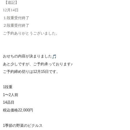
【追記】
12月14日
１段重受付終了
２段重受付終了
ご予約ありがとうございました。
おせちの内容が決まりました
あと少しですが、ご予約承っております♪
ご予約締め切りは12月15日です。
1段重
1〜2人前
14品目
税込価格22,000円
1季節の野菜のピクルス