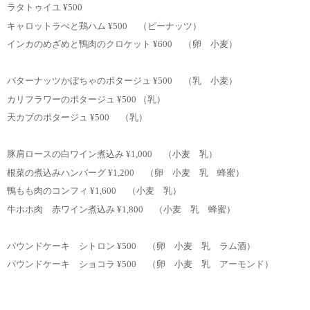
ラタトゥイユ
¥500
キャロットラぺと鶏ハム
¥500 （ピーナッツ）
インカのめざめと鴨肉のクロケット
¥600 （卵 小麦）
バターナッツかぼちゃのポタージュ
¥500 （乳 小麦）
カリフラワーのポタージュ
¥500 （乳）
天カブのポタージュ
¥500 （乳）
豚肩ロースの白ワイン煮込み
¥1,000 （小麦 乳）
根菜の煮込みハンバーグ
¥1,200 （卵 小麦 乳 蜂蜜）
鴨もも肉のコンフィ
¥1,600 （小麦 乳）
牛ホホ肉 赤ワイン煮込み
¥1,800 （小麦 乳 蜂蜜）
パウンドケーキ シトロン
¥500 （卵 小麦 乳 ラム酒）
パウンドケーキ ショコラ
¥500 （卵 小麦 乳 アーモンド）