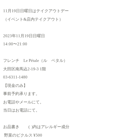
11月19日日曜日はテイクアウトデー
（イベント&店内テイクアウト）
2023年11月19日日曜日
14:00〜21:00
フレンチ Le Pétale（ル ペタル）
大田区南馬込2-19-3 1階
03-6311-1480
【現金のみ】
事前予約承ります。
お電話やメールにて。
当日はお電話にて。
お品書き ( )内はアレルギー成分
野菜のピクルス
¥500