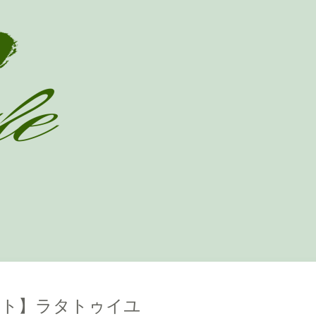
ウト】ラタトゥイユ