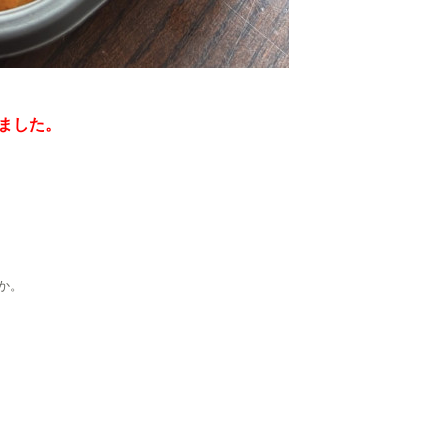
ました。
か。