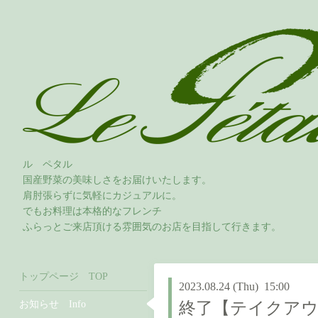
ル ペタル
国産野菜の美味しさをお届けいたします。
肩肘張らずに気軽にカジュアルに。
でもお料理は本格的なフレンチ
ふらっとご来店頂ける雰囲気のお店を目指して行きます。
トップページ TOP
2023.08.24 (Thu) 15:00
お知らせ Info
終了【テイクア