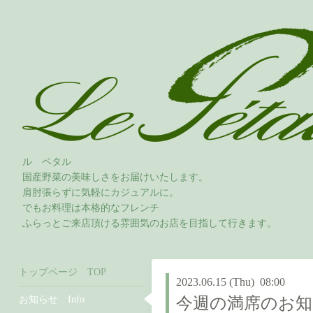
ル ペタル
国産野菜の美味しさをお届けいたします。
肩肘張らずに気軽にカジュアルに。
でもお料理は本格的なフレンチ
ふらっとご来店頂ける雰囲気のお店を目指して行きます。
トップページ TOP
2023.06.15 (Thu) 08:00
お知らせ Info
今週の満席のお知