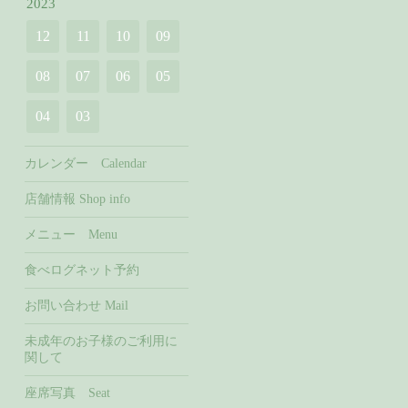
2023
12
11
10
09
08
07
06
05
04
03
カレンダー Calendar
店舗情報 Shop info
メニュー Menu
食べログネット予約
お問い合わせ Mail
未成年のお子様のご利用に
関して
座席写真 Seat