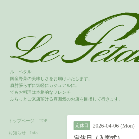
ル ペタル
国産野菜の美味しさをお届けいたします。
肩肘張らずに気軽にカジュアルに。
でもお料理は本格的なフレンチ
ふらっとご来店頂ける雰囲気のお店を目指して行きます。
トップページ TOP
2026-04-06 (Mon)
定休日
お知らせ Info
定休日（入学式）