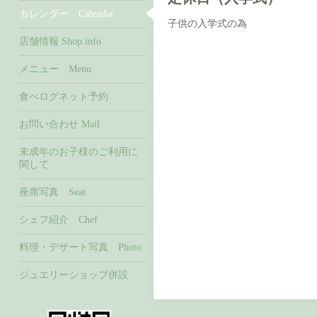
カレンダー Calendar
子供の入学式の為
店舗情報 Shop info
メニュー Menu
食べログネット予約
お問い合わせ Mail
未成年のお子様のご利用に
関して
座席写真 Seat
シェフ紹介 Chef
料理・デザート写真 Photo
ジュエリーショップ併設