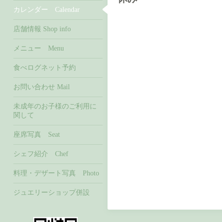
カレンダー Calendar
店舗情報 Shop info
メニュー Menu
食べログネット予約
お問い合わせ Mail
未成年のお子様のご利用に
関して
座席写真 Seat
シェフ紹介 Chef
料理・デザート写真 Photo
ジュエリーショップ併設