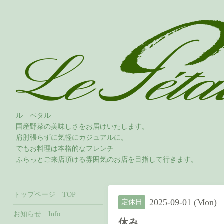
ル ペタル
国産野菜の美味しさをお届けいたします。
肩肘張らずに気軽にカジュアルに。
でもお料理は本格的なフレンチ
ふらっとご来店頂ける雰囲気のお店を目指して行きます。
トップページ TOP
2025-09-01 (Mon)
定休日
お知らせ Info
休み