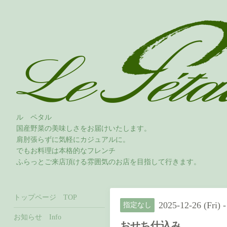
ル ペタル
国産野菜の美味しさをお届けいたします。
肩肘張らずに気軽にカジュアルに。
でもお料理は本格的なフレンチ
ふらっとご来店頂ける雰囲気のお店を目指して行きます。
トップページ TOP
2025-12-26 (Fri) 
指定なし
お知らせ Info
おせち仕込み