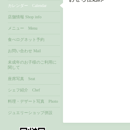
カレンダー Calendar
店舗情報 Shop info
メニュー Menu
食べログネット予約
お問い合わせ Mail
未成年のお子様のご利用に
関して
座席写真 Seat
シェフ紹介 Chef
料理・デザート写真 Photo
ジュエリーショップ併設