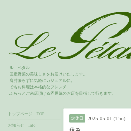
ル ペタル
国産野菜の美味しさをお届けいたします。
肩肘張らずに気軽にカジュアルに。
でもお料理は本格的なフレンチ
ふらっとご来店頂ける雰囲気のお店を目指して行きます。
トップページ TOP
2025-05-01 (Thu)
定休日
お知らせ Info
休み