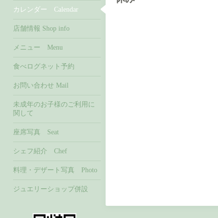
カレンダー Calendar
店舗情報 Shop info
メニュー Menu
食べログネット予約
お問い合わせ Mail
未成年のお子様のご利用に
関して
座席写真 Seat
シェフ紹介 Chef
料理・デザート写真 Photo
ジュエリーショップ併設