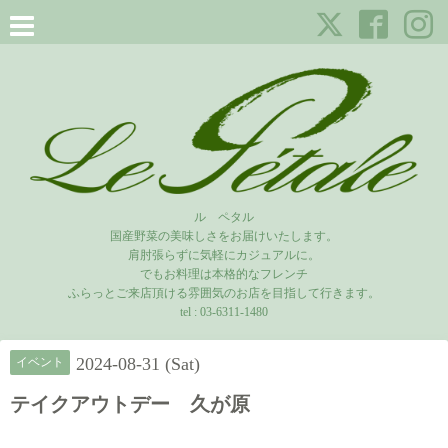
ル ペタル
国産野菜の美味しさをお届けいたします。
肩肘張らずに気軽にカジュアルに。
でもお料理は本格的なフレンチ
ふらっとご来店頂ける雰囲気のお店を目指して行きます。
tel :
03-6311-1480
2024-08-31 (Sat)
イベント
テイクアウトデー 久が原