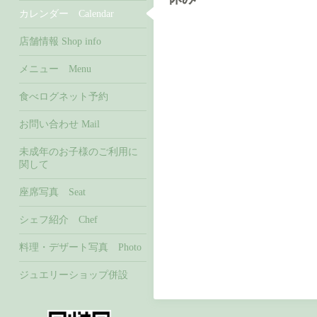
カレンダー Calendar
店舗情報 Shop info
メニュー Menu
食べログネット予約
お問い合わせ Mail
未成年のお子様のご利用に
関して
座席写真 Seat
シェフ紹介 Chef
料理・デザート写真 Photo
ジュエリーショップ併設