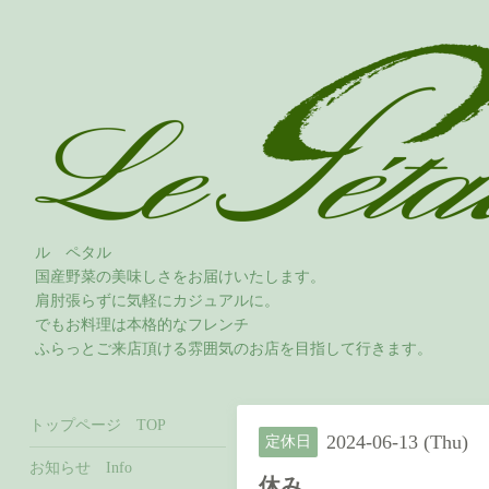
ル ペタル
国産野菜の美味しさをお届けいたします。
肩肘張らずに気軽にカジュアルに。
でもお料理は本格的なフレンチ
ふらっとご来店頂ける雰囲気のお店を目指して行きます。
トップページ TOP
2024-06-13 (Thu)
定休日
お知らせ Info
休み