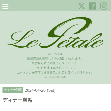
ル ペタル
国産野菜の美味しさをお届けいたします。
肩肘張らずに気軽にカジュアルに。
でもお料理は本格的なフレンチ
ふらっとご来店頂ける雰囲気のお店を目指して行きます。
tel :
03-6311-1480
2024-04-20 (Sat)
ディナー満席
ディナー満席