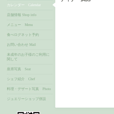
カレンダー Calendar
店舗情報 Shop info
メニュー Menu
食べログネット予約
お問い合わせ Mail
未成年のお子様のご利用に
関して
座席写真 Seat
シェフ紹介 Chef
料理・デザート写真 Photo
ジュエリーショップ併設