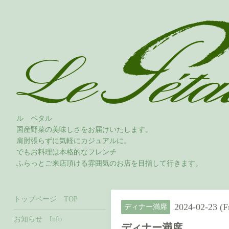
ル ペタル
国産野菜の美味しさをお届けいたします。
肩肘張らずに気軽にカジュアルに。
でもお料理は本格的なフレンチ
ふらっとご来店頂ける雰囲気のお店を目指して行きます。
トップページ TOP
2024-02-23 (Fr
ディナー満席
お知らせ Info
ディナー満席