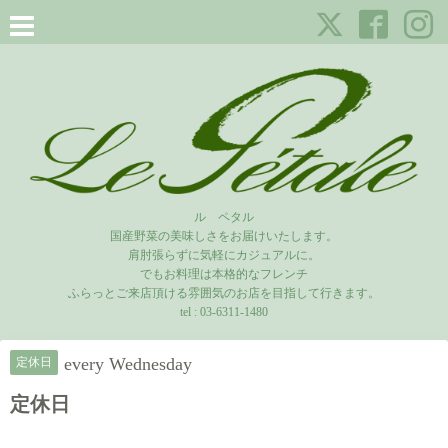
ル ペタル
国産野菜の美味しさをお届けいたします。
肩肘張らずに気軽にカジュアルに。
でもお料理は本格的なフレンチ
ふらっとご来店頂ける雰囲気のお店を目指して行きます。
tel :
03-6311-1480
every Wednesday
定休日
定休日