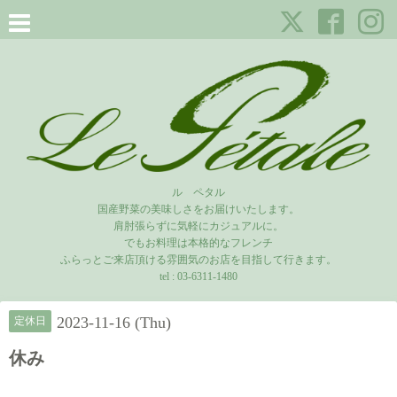
ル ペタル
国産野菜の美味しさをお届けいたします。
肩肘張らずに気軽にカジュアルに。
でもお料理は本格的なフレンチ
ふらっとご来店頂ける雰囲気のお店を目指して行きます。
tel :
03-6311-1480
2023-11-16 (Thu)
定休日
休み