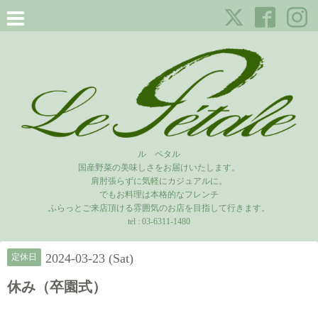
ル ペタル
国産野菜の美味しさをお届けいたします。
肩肘張らずに気軽にカジュアルに。
でもお料理は本格的なフレンチ
ふらっとご来店頂ける雰囲気のお店を目指して行きます。
tel :
03-6311-1480
2024-03-23 (Sat)
定休日
休み（卒園式）