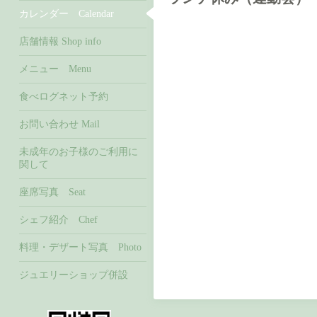
カレンダー Calendar
店舗情報 Shop info
メニュー Menu
食べログネット予約
お問い合わせ Mail
未成年のお子様のご利用に
関して
座席写真 Seat
シェフ紹介 Chef
料理・デザート写真 Photo
ジュエリーショップ併設