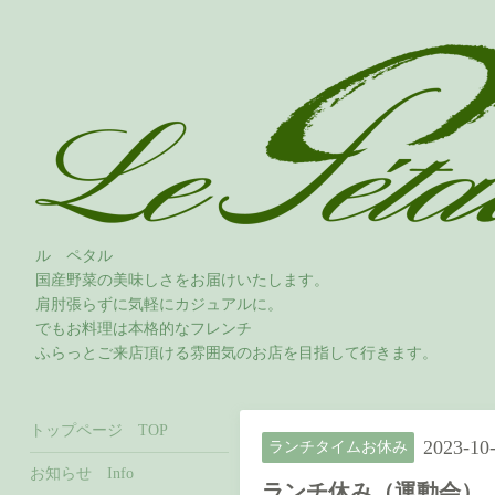
ル ペタル
国産野菜の美味しさをお届けいたします。
肩肘張らずに気軽にカジュアルに。
でもお料理は本格的なフレンチ
ふらっとご来店頂ける雰囲気のお店を目指して行きます。
トップページ TOP
2023-10-
ランチタイムお休み
お知らせ Info
ランチ休み（運動会）