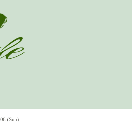
08 (Sun)