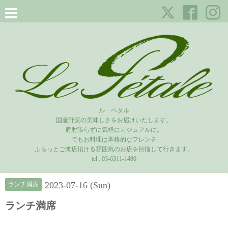
ル ペタル
国産野菜の美味しさをお届けいたします。
肩肘張らずに気軽にカジュアルに。
でもお料理は本格的なフレンチ
ふらっとご来店頂ける雰囲気のお店を目指して行きます。
tel :
03-6311-1480
2023-07-16 (Sun)
ランチ満席
ランチ満席