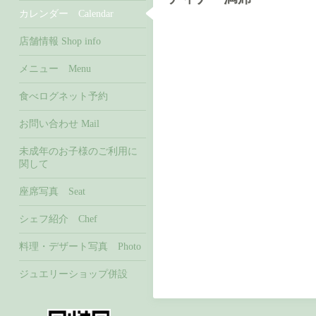
カレンダー Calendar
店舗情報 Shop info
メニュー Menu
食べログネット予約
お問い合わせ Mail
未成年のお子様のご利用に
関して
座席写真 Seat
シェフ紹介 Chef
料理・デザート写真 Photo
ジュエリーショップ併設