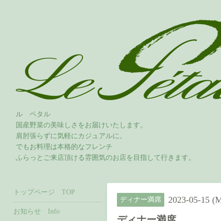
ル ペタル
国産野菜の美味しさをお届けいたします。
肩肘張らずに気軽にカジュアルに。
でもお料理は本格的なフレンチ
ふらっとご来店頂ける雰囲気のお店を目指して行きます。
トップページ TOP
2023-05-15 (
ディナー満席
お知らせ Info
ディナー満席